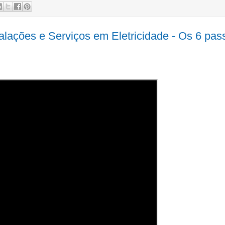
alações e Serviços em Eletricidade - Os 6 pas