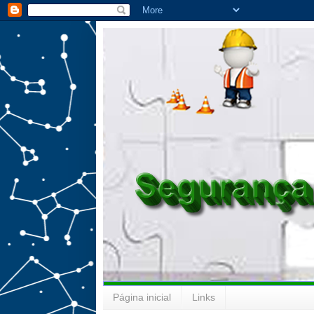
Página inicial
Links