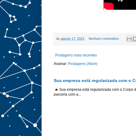
às
agosto 17, 2021
Nenhum comentário:
Postagens mais recentes
Assinar:
Postagens (Atom)
Sua empresa está regularizada com o 
🔥 Sua empresa está regularizada com o Corpo 
parceria com a...