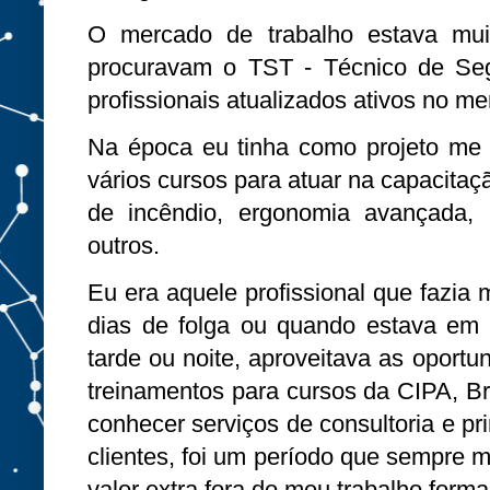
O mercado de trabalho estava mu
procuravam o TST - Técnico de Seg
profissionais atualizados ativos no m
Na época eu tinha como projeto me d
vários cursos para atuar na capacitaç
de incêndio, ergonomia avançada,
outros.
Eu era aquele profissional que fazia 
dias de folga ou quando estava em 
tarde ou noite, aproveitava as oportun
treinamentos para cursos da CIPA, B
conhecer serviços de consultoria e p
clientes, foi um período que sempre 
valor extra fora do meu trabalho forma