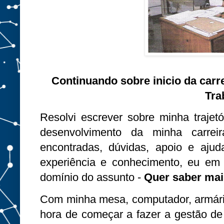
Continuando sobre inicio da carr
Tra
Resolvi escrever sobre minha trajetór
desenvolvimento da minha carrei
encontradas, dúvidas, apoio e ajud
experiência e conhecimento, eu em
domínio do assunto -
Quer saber mais
Com minha mesa, computador, armário
hora de começar a fazer a gestão d