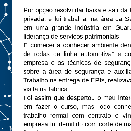
Por opção resolvi dar baixa e sair da F
privada, e fui trabalhar na área da 
em uma grande indústria em Guarul
liderança de serviços patrimoniais.
E comecei a conhecer ambiente dentr
de rodas da linha automotiva" e c
empresa e os técnicos de segurança
sobre a área de segurança e auxil
Trabalho na entrega de EPIs, realiza
visita na fábrica.
Foi assim que despertou o meu inte
em fazer o curso, mas logo conh
trabalho formal com contrato e v
empresa fui demitido com corte de m