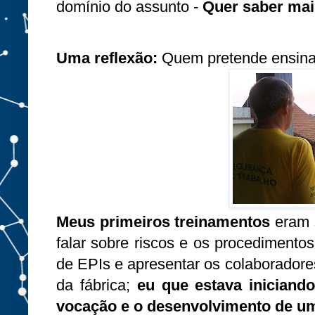
domínio do assunto -
Quer saber mais 
Uma reflexão:
Quem pretende ensinar
Meus primeiros treinamentos
eram 
falar sobre riscos e os procediment
de EPIs e apresentar os colaboradore
da fábrica;
eu que estava iniciand
vocação e o desenvolvimento de um 