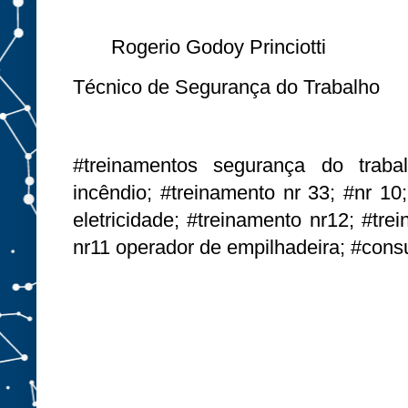
Rogerio Godoy Princiotti
Técnico de Segurança do Trabalho
#treinamentos segurança do traba
incêndio; #treinamento nr 33; #nr 10
eletricidade; #treinamento nr12; #tr
nr11 operador de empilhadeira; #consu