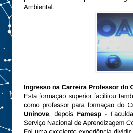
Ambiental.
Ingresso na Carreira Professor do
Esta formação superior facilitou t
como professor para formação do C
Uninove
, depois
Famesp
- Faculd
Serviço Nacional de Aprendizagem Co
Foi uma excelente experiência dividir