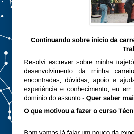
Continuando sobre inicio da carr
Tra
Resolvi escrever sobre minha trajetór
desenvolvimento da minha carrei
encontradas, dúvidas, apoio e ajud
experiência e conhecimento, eu em
domínio do assunto -
Quer saber mais 
O que motivou a fazer o curso Técn
Bom vamos lá falar um pouco da experi