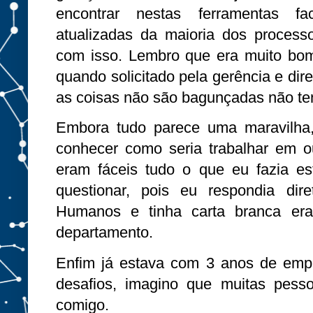
encontrar nestas ferramentas f
atualizadas da maioria dos process
com isso. Lembro que era muito bom
quando solicitado pela gerência e dir
as coisas não são bagunçadas não tenh
Embora tudo parece uma maravilha
conhecer como seria trabalhar em o
eram fáceis tudo o que eu fazia e
questionar, pois eu respondia di
Humanos e tinha carta branca era 
departamento.
Enfim já estava com 3 anos de em
desafios, imagino que muitas pesso
comigo.