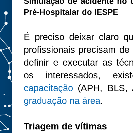
Simulação de acidente no 
Pré-Hospitalar do IESPE
É preciso deixar claro 
profissionais precisam de
definir e executar as téc
os interessados, ex
capacitação
(APH, BLS,
graduação na área
.
Triagem de vítimas