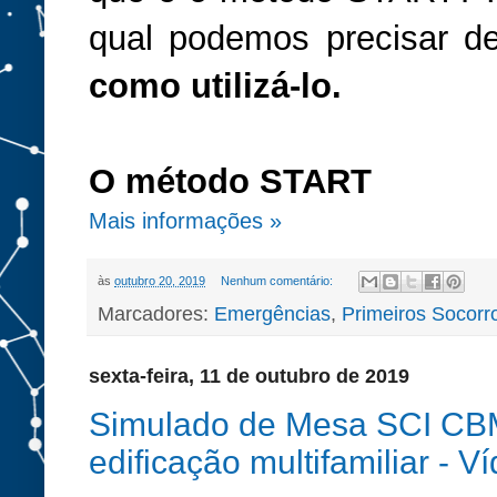
qual podemos precisar d
como utilizá-lo.
O método START
Mais informações »
às
outubro 20, 2019
Nenhum comentário:
Marcadores:
Emergências
,
Primeiros Socorr
sexta-feira, 11 de outubro de 2019
Simulado de Mesa SCI CB
edificação multifamiliar - V