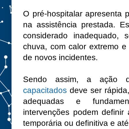
O pré-hospitalar apresenta p
na assistência prestada. E
considerado inadequado, s
chuva, com calor extremo e
de novos incidentes.
Sendo assim, a ação
capacitados
deve ser rápida
adequadas e fundamenta
intervenções podem definir
temporária ou definitiva e 