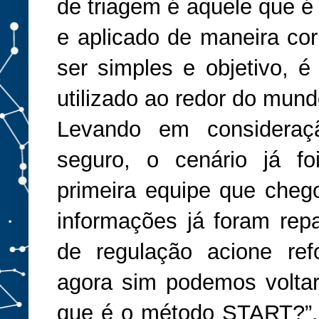
de triagem é aquele que é
e aplicado de maneira co
ser simples e objetivo, 
utilizado ao redor do mund
Levando em consideraç
seguro, o cenário já fo
primeira equipe que chego
informações já foram rep
de regulação acione ref
agora sim podemos voltar 
que é o método START?”.