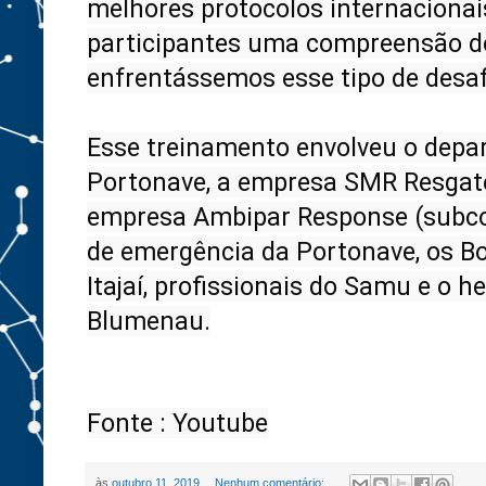
melhores protocolos internacionai
participantes uma compreensão do
enfrentássemos esse tipo de desafio
Esse treinamento envolveu o depa
Portonave, a empresa SMR Resgate
empresa Ambipar Response (subcon
de emergência da Portonave, os Bo
Itajaí, profissionais do Samu e o h
Fonte : Youtube
às
outubro 11, 2019
Nenhum comentário: