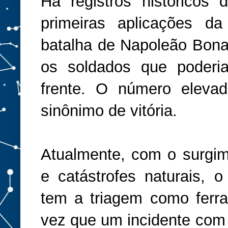
Há registros históricos
primeiras aplicações d
batalha de Napoleão Bonapa
os soldados que poderia
frente. O número eleva
sinônimo de vitória.
Atualmente, com o surgime
e catástrofes naturais, o
tem a triagem como ferra
vez que um incidente com 