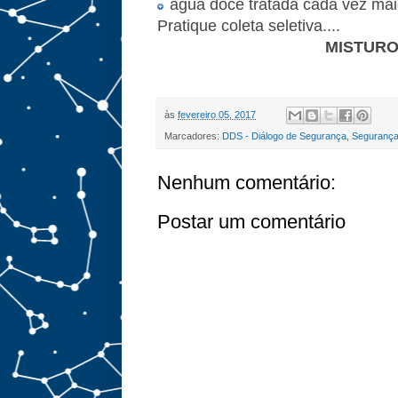
água doce tratada cada vez ma
Pratique coleta seletiva....
MISTURO
às
fevereiro 05, 2017
Marcadores:
DDS - Diálogo de Segurança
,
Segurança
Nenhum comentário:
Postar um comentário