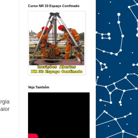
Curso NR 33 Espaço Confinado
Veja Também
rgia
aior