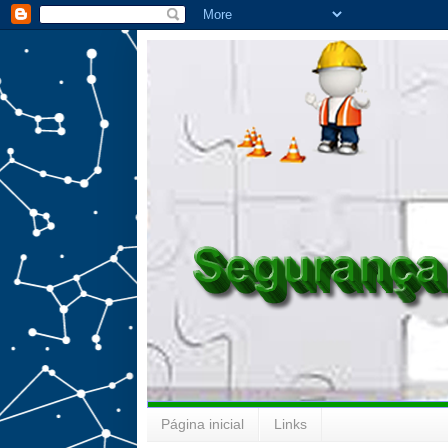
Página inicial
Links