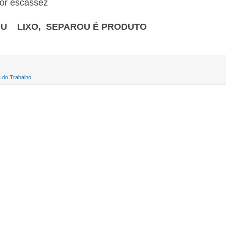
ior escassez
U LIXO, SEPAROU É PRODUTO
 do Trabalho