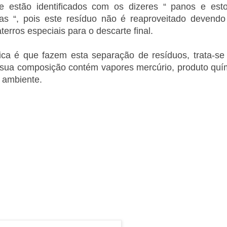
e estão identificados com os dizeres “ panos e est
s “, pois este resíduo não é reaproveitado devendo
erros especiais para o descarte final.
ca é que fazem esta separação de resíduos, trata-se
 sua composição contém vapores mercúrio, produto quí
 ambiente.