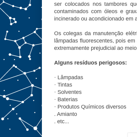
ser colocados nos tambores qu
contaminados com óleos e graxa
incinerado ou acondicionado em at
Os colegas da manutenção elétri
lâmpadas fluorescentes, pois em
extremamente prejudicial ao meio
Alguns resíduos perigosos:
· Lâmpadas
· Tintas
· Solventes
· Baterias
· Produtos Químicos diversos
. Amianto
. etc...