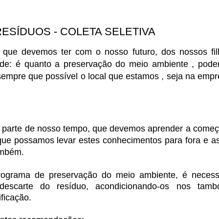
RESÍDUOS - COLETA SELETIVA
que devemos ter com o nosso futuro, dos nossos fil
ade: é quanto a preservação do meio ambiente , pod
 sempre que possível o local que estamos , seja na empr
 parte de nosso tempo, que devemos aprender a começ
 que possamos levar estes conhecimentos para fora e a
ambém.
rograma de preservação do meio ambiente, é necess
escarte do resíduo, acondicionando-os nos tamb
ficação.