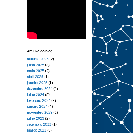
Arquivo do blog
outubro 2025
(2)
julho 2025
(3)
maio 2025
(2)
abril 2025
(1)
janeiro 2025
(1)
dezembro 2024
(1)
julho 2024
(5)
fevereiro 2024
(3)
janeiro 2024
(4)
novembro 2023
(2)
julho 2023
(2)
setembro 2022
(1)
março 2022
(3)