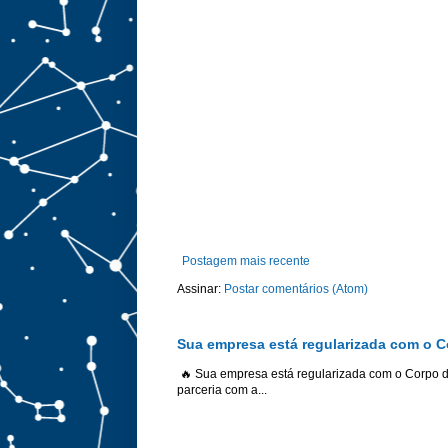
Postagem mais recente
Assinar:
Postar comentários (Atom)
Sua empresa está regularizada com o 
🔥 Sua empresa está regularizada com o Corpo 
parceria com a...