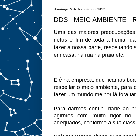
domingo, 5 de fevereiro de 2017
DDS - MEIO AMBIENTE - 
Uma das maiores preocupações 
netos enfim de toda a humanid
fazer a nossa parte, respeitando
em casa, na rua na praia etc.
E é na empresa, que ficamos boa
respeitar o meio ambiente, para
fazer um mundo melhor lá fora t
Para darmos continuidade ao p
agirmos com muito rigor no d
adequados, conforme a sua classi