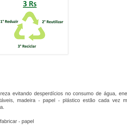
ureza evitando desperdícios no consumo de água, ene
táveis, madeira - papel - plástico estão cada vez m
a.
fabricar - papel