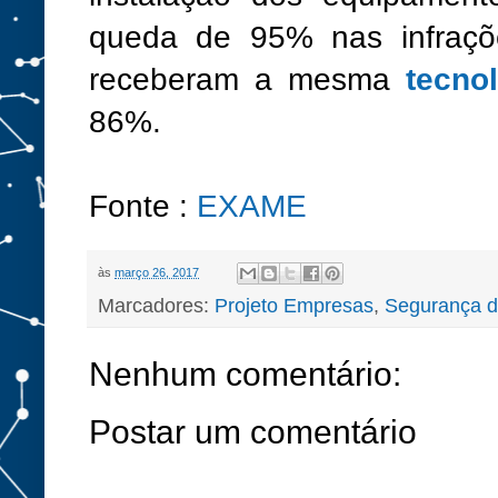
queda de 95% nas infraçõ
receberam a mesma
tecno
86%.
Fonte :
EXAME
às
março 26, 2017
Marcadores:
Projeto Empresas
,
Segurança d
Nenhum comentário:
Postar um comentário