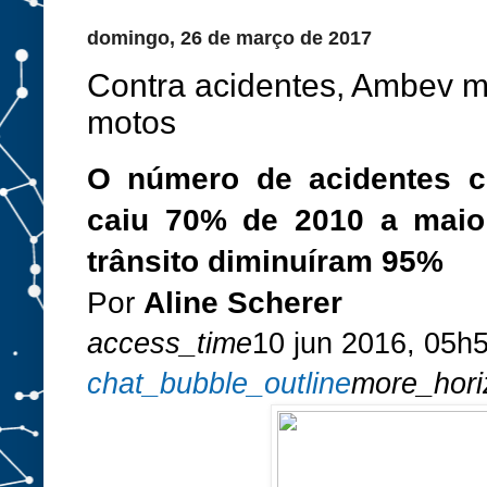
domingo, 26 de março de 2017
Contra acidentes, Ambev mo
motos
O número de acidentes c
caiu 70% de 2010 a maio
trânsito diminuíram 95%
Por
Aline Scherer
access_time
10 jun 2016, 05h
chat_bubble_outline
more_hori