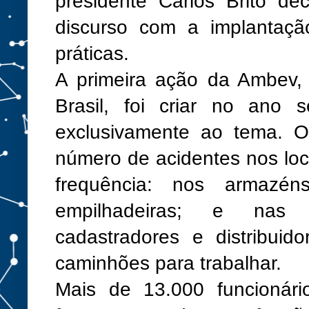
presidente Carlos Brito de
discurso com a implantaç
práticas.
A primeira ação da Ambev, 
Brasil, foi criar no ano 
exclusivamente ao tema. O a
número de acidentes nos lo
frequência: nos armazén
empilhadeiras; e nas 
cadastradores e distribuid
caminhões para trabalhar.
Mais de 13.000 funcionári