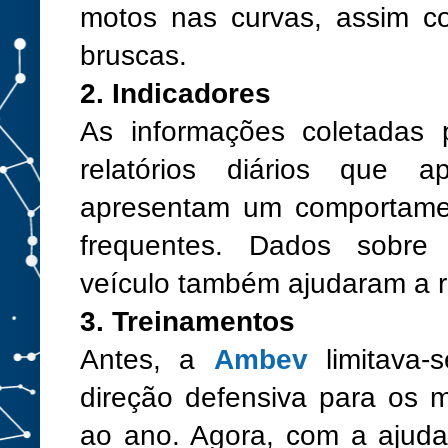
motos nas curvas, assim c
bruscas.
2. Indicadores
As informações coletadas p
relatórios diários que 
apresentam um comportament
frequentes. Dados sobr
veículo também ajudaram a re
3. Treinamentos
Antes, a
Ambev
limitava-
direção defensiva para os 
ao ano. Agora, com a ajuda