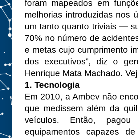
foram mapea­dos em funçõe
melhorias introduzidas nos
um tanto quanto triviais — s
70% no número de acidentes
e metas cujo cumprimento i
dos executivos”, diz o ge
Henrique Mata Machado. Vej
1. Tecnologia
Em 2010, a Ambev não encon
que medissem além da quil
veículos. Então, pagou
equipamentos capazes de 