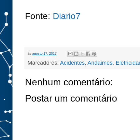
Fonte:
Diario7
às
agosto 17, 2017
Marcadores:
Acidentes
,
Andaimes
,
Eletricid
Nenhum comentário:
Postar um comentário