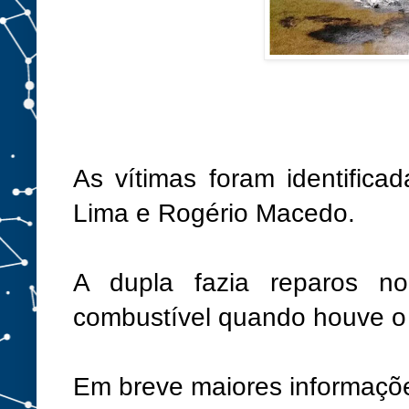
As vítimas foram identifi
Lima e Rogério Macedo.
A dupla fazia reparos n
combustível quando houve o 
Em breve maiores informaçõ