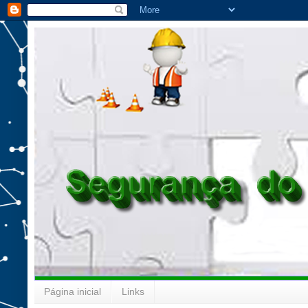
Página inicial
Links