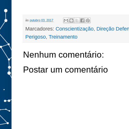
às
outubro 03, 2017
Marcadores:
Conscientização
,
Direção Defen
Perigoso
,
Treinamento
Nenhum comentário:
Postar um comentário