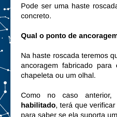
Pode ser uma haste roscad
concreto.
Qual o ponto de ancorage
Na haste roscada teremos que
ancoragem fabricado para 
chapeleta ou um olhal.
Como no caso anterior
habilitado
, terá que verifica
para saber se ela suporta u