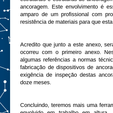
ancoragem. Este envolvimento é es
amparo de um profissional com pr
resistência de materiais para que est
Acredito que junto a este anexo, s
ocorreu com o primeiro anexo. Nes
algumas referências a normas técn
fabricação de dispositivos de anco
exigência de inspeção destas anco
doze meses.
Concluindo, teremos mais uma ferram
envolvido em trabalho em altura,