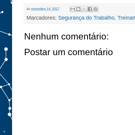
às
novembro 14, 2017
Marcadores:
Segurança do Trabalho
,
Treina
Nenhum comentário:
Postar um comentário