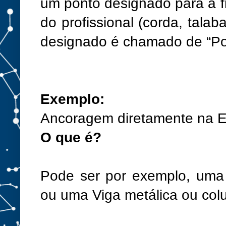
um ponto designado para a f
do profissional (corda, talab
designado é chamado de “Po
Exemplo:
Ancoragem diretamente na Es
O que é?
Pode ser por exemplo, uma 
ou uma Viga metálica ou col