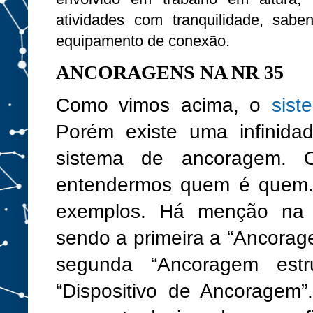
atividades com tranquilidade, sab
equipamento de conexão.
ANCORAGENS NA NR 35
Como vimos acima, o
sis
Porém existe uma infinida
sistema de ancoragem. O
entendermos quem é quem. 
exemplos. Há menção na n
sendo a primeira a “Ancorag
segunda “Ancoragem estru
“Dispositivo de Ancoragem”