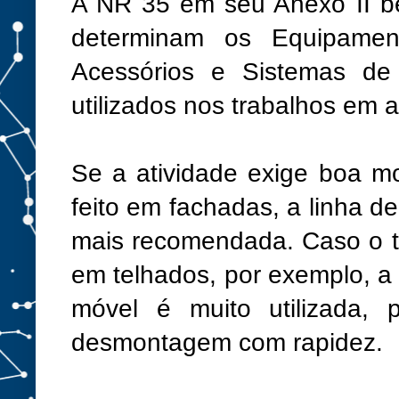
A NR 35 em seu Anexo II 
determinam os Equipament
Acessórios e Sistemas de
utilizados nos trabalhos em a
Se a atividade exige boa m
feito em fachadas, a linha d
mais recomendada. Caso o t
em telhados, por exemplo, a
móvel é muito utilizada,
desmontagem com rapidez.