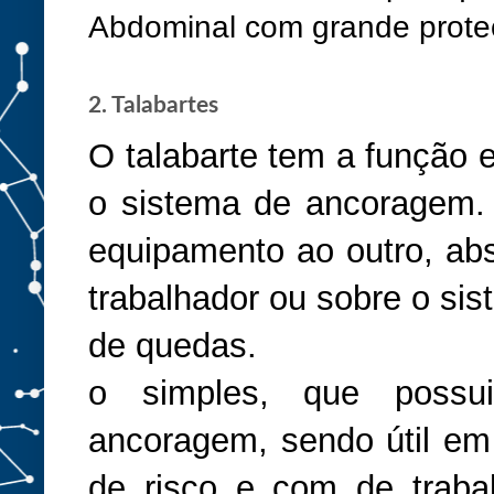
Abdominal com grande prot
2. Talabartes
O talabarte tem a função e
o sistema de ancoragem.
equipamento ao outro, ab
trabalhador ou sobre o si
de quedas.
o simples, que poss
ancoragem, sendo útil em
de risco e com de traba