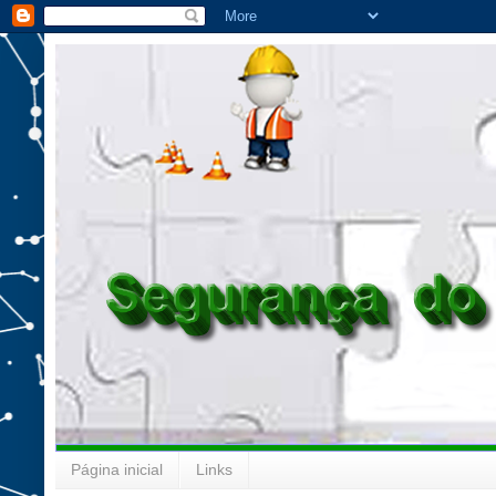
Página inicial
Links