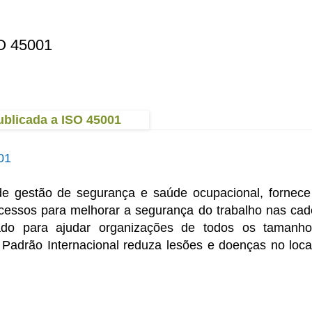
SO 45001
01
e gestão de segurança e saúde ocupacional, fornec
ocessos para melhorar a segurança do trabalho nas cad
tado para ajudar organizações de todos os tamanh
 Padrão Internacional reduza lesões e doenças no loca