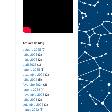
Arquivo do blog
outubro 2025
(2)
julho 2025
(3)
maio 2025
(2)
abril 2025
(1)
janeiro 2025
(1)
dezembro 2024
(1)
julho 2024
(5)
fevereiro 2024
(3)
janeiro 2024
(4)
novembro 2023
(2)
julho 2023
(2)
setembro 2022
(1)
março 2022
(3)