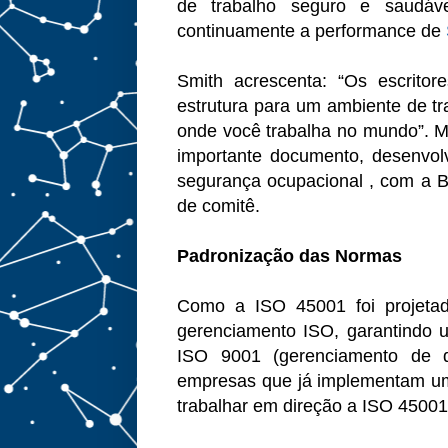
de trabalho seguro e saudáve
continuamente a performance de
Smith acrescenta: “Os escrito
estrutura para um ambiente de tr
onde você trabalha no mundo”. Ma
importante documento, desenvol
segurança ocupacional , com a Bri
de comitê.
Padronização das Normas
Como a ISO 45001 foi projetad
gerenciamento ISO, garantindo u
ISO 9001 (gerenciamento de 
empresas que já implementam um p
trabalhar em direção a ISO 45001