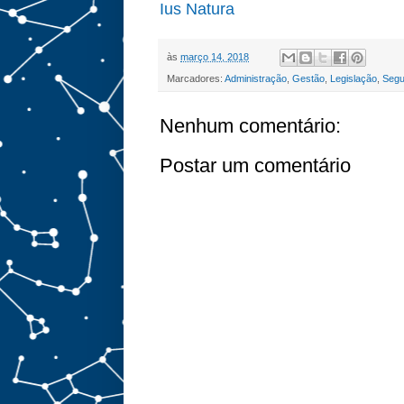
Ius Natura
às
março 14, 2018
Marcadores:
Administração
,
Gestão
,
Legislação
,
Segu
Nenhum comentário:
Postar um comentário