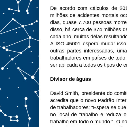
De acordo com cálculos de 201
milhões de acidentes mortais oco
dias, quase 7.700 pessoas mor
disso, há cerca de 374 milhões d
cada ano, muitas delas resultand
A ISO 45001 espera mudar isso. 
outras partes interessadas, uma
trabalhadores em países de todo 
ser aplicada a todos os tipos de
Divisor de águas
David Smith, presidente do comi
acredita que o novo Padrão Inter
de trabalhadores: “Espera-se que
no local de trabalho e reduza 
trabalho em todo o mundo “. O n