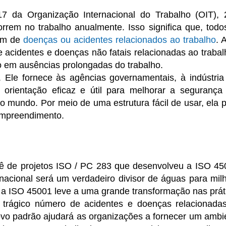
7 da Organização Internacional do Trabalho (OIT), 
rrem no trabalho anualmente. Isso significa que, todo
rem de
doenças ou acidentes relacionados ao trabalho
. 
e acidentes e doenças não fatais relacionadas ao trabal
o em ausências prolongadas do trabalho.
Ele fornece às agências governamentais, à indústria
 orientação eficaz e útil para melhorar a segurança
o mundo. Por meio de uma estrutura fácil de usar, ela 
 empreendimento.
tê de projetos ISO / PC 283 que desenvolveu a ISO 45
nacional será um verdadeiro divisor de águas para mil
 a ISO 45001 leve a uma grande transformação nas prát
o trágico número de acidentes e doenças relacionada
ovo padrão ajudará as organizações a fornecer um ambi