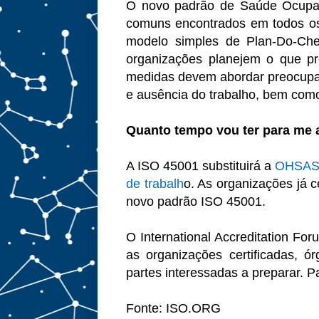
O novo padrão de Saúde Ocupac
comuns encontrados em todos o
modelo simples de Plan-Do-Che
organizações planejem o que pr
medidas devem abordar preocupa
e ausência do trabalho, bem com
Quanto tempo vou ter para me 
A ISO 45001 substituirá a
OHSAS
de trabalh
o. As organizações já 
novo padrão ISO 45001.
O International Accreditation Fo
as organizações certificadas, ó
partes interessadas a preparar. P
Fonte: ISO.ORG