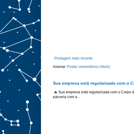
Postagem mais recente
Assinar:
Postar comentários (Atom)
Sua empresa está regularizada com o 
🔥 Sua empresa está regularizada com o Corpo 
parceria com a...