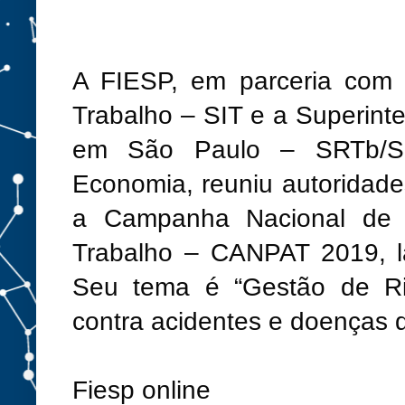
A FIESP, em parceria com a
Trabalho – SIT e a Superint
em São Paulo – SRTb/SP,
Economia, reuniu autoridades
a Campanha Nacional de P
Trabalho – CANPAT 2019, la
Seu tema é “Gestão de Ris
contra acidentes e doenças d
Fiesp online