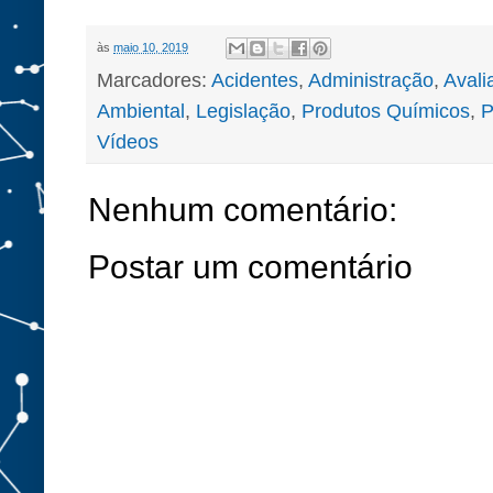
às
maio 10, 2019
Marcadores:
Acidentes
,
Administração
,
Avali
Ambiental
,
Legislação
,
Produtos Químicos
,
P
Vídeos
Nenhum comentário:
Postar um comentário