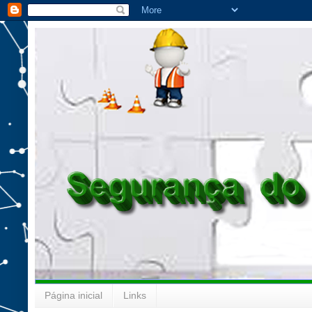
Página inicial
Links