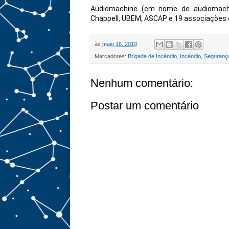
Audiomachine (em nome de audiomachine
Chappell, UBEM, ASCAP e 19 associações d
às
maio 16, 2019
Marcadores:
Brigada de Incêndio
,
Incêndio
,
Segurança
Nenhum comentário:
Postar um comentário