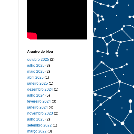
Arquivo do blog
outubro 2025
(2)
julho 2025
(3)
maio 2025
(2)
abril 2025
(1)
janeiro 2025
(1)
dezembro 2024
(1)
julho 2024
(5)
fevereiro 2024
(3)
janeiro 2024
(4)
novembro 2023
(2)
julho 2023
(2)
setembro 2022
(1)
março 2022
(3)