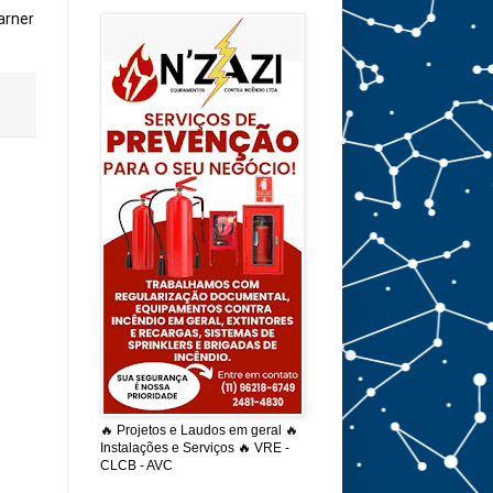
rner 
🔥 Projetos e Laudos em geral 🔥
Instalações e Serviços 🔥 VRE -
CLCB - AVC