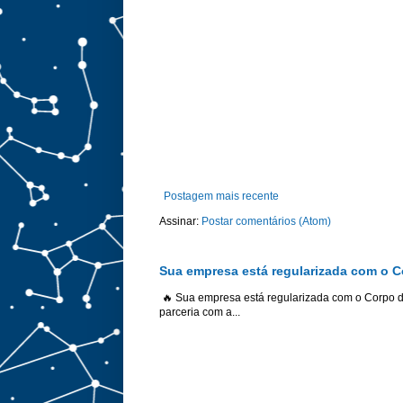
Postagem mais recente
Assinar:
Postar comentários (Atom)
Sua empresa está regularizada com o 
🔥 Sua empresa está regularizada com o Corpo 
parceria com a...