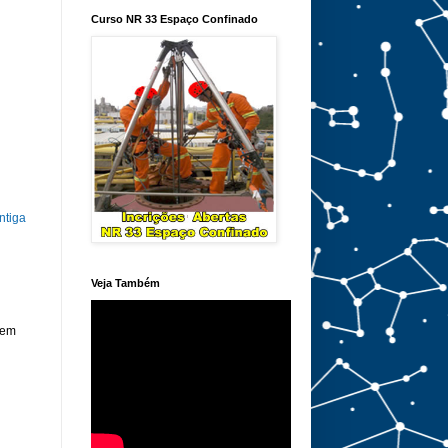
Curso NR 33 Espaço Confinado
ntiga
Veja Também
 em