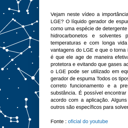
Vejam neste vídeo a importânc
LGE? O líquido gerador de espu
como uma espécie de detergente 
hidrocarbonetos e solventes p
temperaturas e com longa vida
vantagens do LGE e que o torna 
é que ele age de maneira efetiva
protetora e evitando que gases a
o LGE pode ser utilizado em eq
gerador de espuma Todos os tipo
correto funcionamento e a p
substância. É possível encontra
acordo com a aplicação. Alguns 
outros são específicos para solve
Fonte :
oficial do youtube