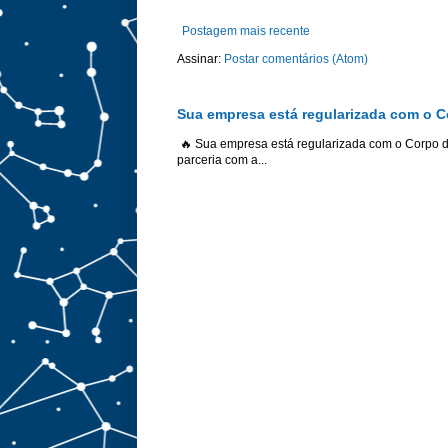
Postagem mais recente
Assinar:
Postar comentários (Atom)
Sua empresa está regularizada com o 
🔥 Sua empresa está regularizada com o Corpo 
parceria com a...