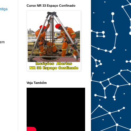
Curso NR 33 Espaço Confinado
ntiga
 em
Veja Também