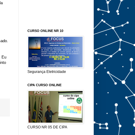
la
CURSO ONLINE NR 10
sado.
. Eu
into
Segurança Eletricidade
CIPA CURSO ONLINE
CURSO NR 05 DE CIPA