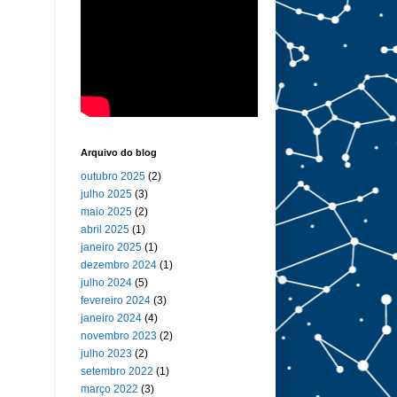
Arquivo do blog
outubro 2025
(2)
julho 2025
(3)
maio 2025
(2)
abril 2025
(1)
janeiro 2025
(1)
dezembro 2024
(1)
julho 2024
(5)
fevereiro 2024
(3)
janeiro 2024
(4)
novembro 2023
(2)
julho 2023
(2)
setembro 2022
(1)
março 2022
(3)