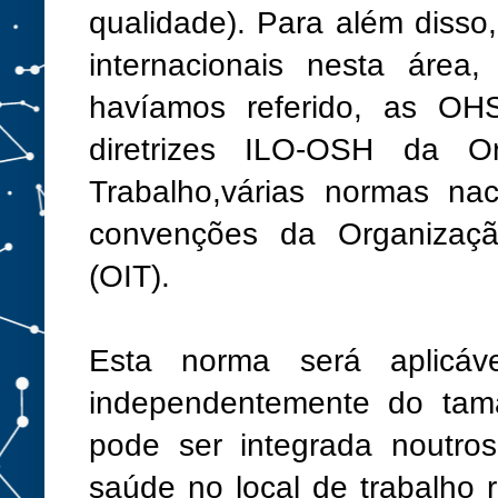
qualidade). Para além disso
internacionais nesta áre
havíamos referido, as O
diretrizes ILO-OSH da Or
Trabalho,várias normas nac
convenções da Organização
(OIT).
Esta norma será aplicáve
independentemente do tama
pode ser integrada noutro
saúde no local de trabalho