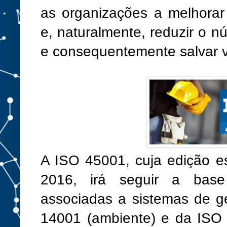
as organizações a melhora
e, naturalmente, reduzir o n
e consequentemente salvar v
A ISO 45001, cuja edição e
2016, irá seguir a bas
associadas a sistemas de g
14001 (ambiente) e da ISO 