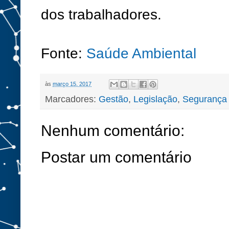
dos trabalhadores.
Fonte:
Saúde Ambiental
às
março 15, 2017
Marcadores:
Gestão
,
Legislação
,
Segurança 
Nenhum comentário:
Postar um comentário