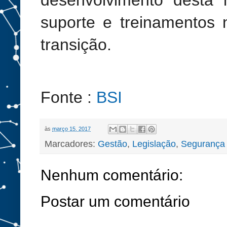
desenvolvimento desta 
suporte e treinamentos 
transição.
Fonte :
BSI
às
março 15, 2017
Marcadores:
Gestão
,
Legislação
,
Segurança 
Nenhum comentário:
Postar um comentário