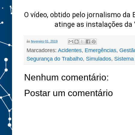
O vídeo, obtido pelo jornalismo da
atinge as instalações da 
às
fevereiro 01, 2019
Marcadores:
Acidentes
,
Emergências
,
Gestã
Segurança do Trabalho
,
Simulados
,
Sistema
Nenhum comentário:
Postar um comentário